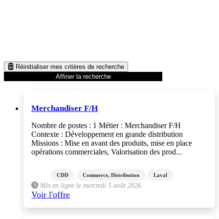
Réinitialiser mes critères de recherche
Affiner la recherche
Merchandiser F/H
Nombre de postes : 1 Métier : Merchandiser F/H
Contexte : Développement en grande distribution
Missions : Mise en avant des produits, mise en place
opérations commerciales, Valorisation des prod...
CDD
Commerce, Distribution
Laval
Mis en ligne le mercredi 5 août 2026
Voir l'offre