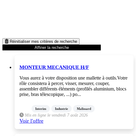
Réinitialiser mes critères de recherche
Affiner la recherche
MONTEUR MECANIQUE H/F
Vous aurez à votre disposition une mallette à outils.Votre
rôle consistera à percer, visser, mesurer, couper,
assembler différents éléments (profilés aluminium, blocs
prise, bras télescopique, ...) po...
Interim
Industrie
Malissard
Mis en ligne le vendredi 7 août 2026
Voir l'offre