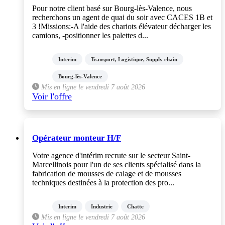
Pour notre client basé sur Bourg-lès-Valence, nous
recherchons un agent de quai du soir avec CACES 1B et
3 !Missions:-A l'aide des chariots élévateur décharger les
camions, -positionner les palettes d...
Interim
Transport, Logistique, Supply chain
Bourg-lès-Valence
Mis en ligne le vendredi 7 août 2026
Voir l'offre
Opérateur monteur H/F
Votre agence d'intérim recrute sur le secteur Saint-
Marcellinois pour l'un de ses clients spécialisé dans la
fabrication de mousses de calage et de mousses
techniques destinées à la protection des pro...
Interim
Industrie
Chatte
Mis en ligne le vendredi 7 août 2026