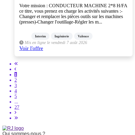
Votre mission : CONDUCTEUR MACHINE 2*8 H/FA
ce titre, vous prenez en charge les activités suivantes :-
Changer et remplacer les pièces outils sur les machines
(presses)-Changer l'outillage-Régler les m...
Interim
Ingénierie
Valence
Mis en ligne le vendredi 7 août 2026
Voir l'offre
1
2
3
4
5
...
27
Qui sommes-nous ?