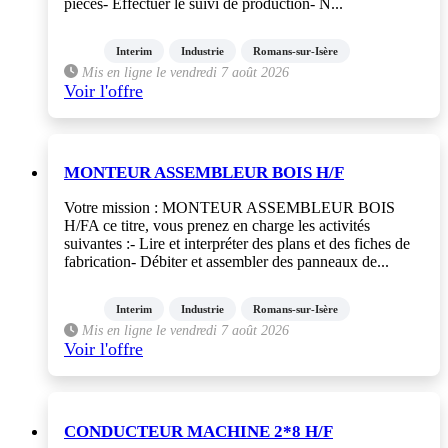
pièces- Effectuer le suivi de production- N...
Interim
Industrie
Romans-sur-Isère
Mis en ligne le vendredi 7 août 2026
Voir l'offre
MONTEUR ASSEMBLEUR BOIS H/F
Votre mission : MONTEUR ASSEMBLEUR BOIS
H/FA ce titre, vous prenez en charge les activités
suivantes :- Lire et interpréter des plans et des fiches de
fabrication- Débiter et assembler des panneaux de...
Interim
Industrie
Romans-sur-Isère
Mis en ligne le vendredi 7 août 2026
Voir l'offre
CONDUCTEUR MACHINE 2*8 H/F