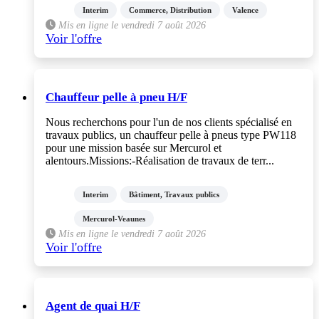
Interim
Commerce, Distribution
Valence
Mis en ligne le vendredi 7 août 2026
Voir l'offre
Chauffeur pelle à pneu H/F
Nous recherchons pour l'un de nos clients spécialisé en
travaux publics, un chauffeur pelle à pneus type PW118
pour une mission basée sur Mercurol et
alentours.Missions:-Réalisation de travaux de terr...
Interim
Bâtiment, Travaux publics
Mercurol-Veaunes
Mis en ligne le vendredi 7 août 2026
Voir l'offre
Agent de quai H/F