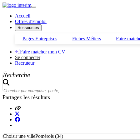
Accueil
Offres d'Emploi
Ressources
Pages Entreprises
Fiches Métiers
Faire matc
Faire matcher mon CV
Se connecter
Recruteur
Recherche
Partagez les résultats
Choisir une ville
Pomérols (34)