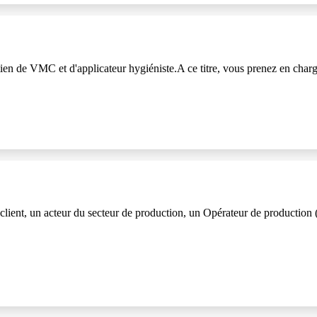
en de VMC et d'applicateur hygiéniste.A ce titre, vous prenez en charge le
n acteur du secteur de production, un Opérateur de production (H/F