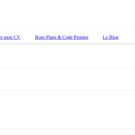
her mon CV
Bons Plans & Code Promos
Le Blog