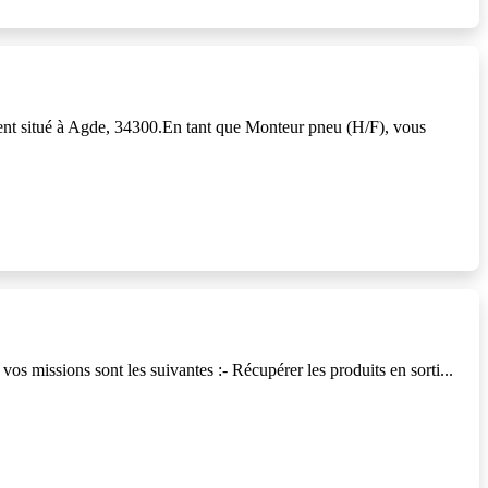
ent situé à Agde, 34300.En tant que Monteur pneu (H/F), vous
os missions sont les suivantes :- Récupérer les produits en sorti...