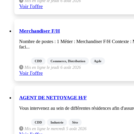
Mis en ligne le jeudi 6 août 2026
Voir l'offre
Merchandiser F/H
Nombre de postes : 1 Métier : Merchandiser F/H Contexte : M
faci...
CDD
Commerce, Distribution
Agde
Mis en ligne le jeudi 6 août 2026
Voir l'offre
AGENT DE NETTOYAGE H/F
Vous intervenez au sein de différentes résidences afin d'assure
CDD
Industrie
Sète
Mis en ligne le mercredi 5 août 2026