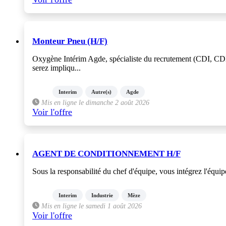
Monteur Pneu (H/F)
Oxygène Intérim Agde, spécialiste du recrutement (CDI, CDD
serez impliqu...
Interim
Autre(s)
Agde
Mis en ligne le dimanche 2 août 2026
Voir l'offre
AGENT DE CONDITIONNEMENT H/F
Sous la responsabilité du chef d'équipe, vous intégrez l'équip
Interim
Industrie
Mèze
Mis en ligne le samedi 1 août 2026
Voir l'offre