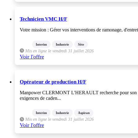
Technicien VMC H/F
Votre mission : Gérer vos interventions de ramonage, d'entreti
Interim
Industrie
Sète
Mis en ligne le vendredi 31 juillet 2026
Voir l'offre
Opérateur de production H/F
Manpower CLERMONT L'HERAULT recherche pour son client, u
exigences de caden...
Interim
Industrie
Aspiran
Mis en ligne le vendredi 31 juillet 2026
Voir l'offre