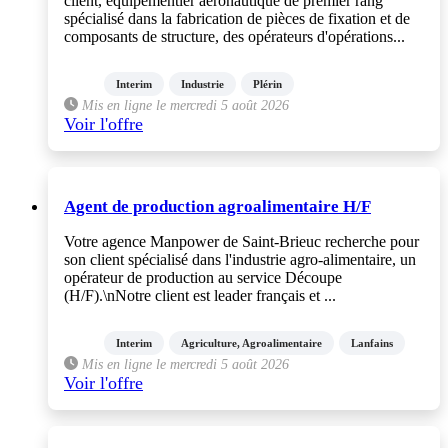
client, équipementier aéronautique de premier rang
spécialisé dans la fabrication de pièces de fixation et de
composants de structure, des opérateurs d'opérations...
Interim
Industrie
Plérin
Mis en ligne le mercredi 5 août 2026
Voir l'offre
Agent de production agroalimentaire H/F
Votre agence Manpower de Saint-Brieuc recherche pour
son client spécialisé dans l'industrie agro-alimentaire, un
opérateur de production au service Découpe
(H/F).\nNotre client est leader français et ...
Interim
Agriculture, Agroalimentaire
Lanfains
Mis en ligne le mercredi 5 août 2026
Voir l'offre