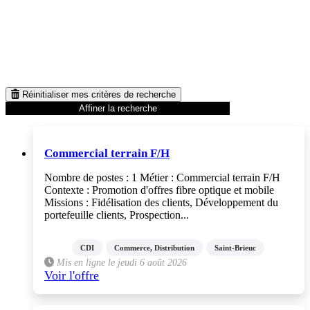
Réinitialiser mes critères de recherche
Affiner la recherche
Commercial terrain F/H
Nombre de postes : 1 Métier : Commercial terrain F/H
Contexte : Promotion d'offres fibre optique et mobile
Missions : Fidélisation des clients, Développement du
portefeuille clients, Prospection...
CDI
Commerce, Distribution
Saint-Brieuc
Mis en ligne le jeudi 6 août 2026
Voir l'offre