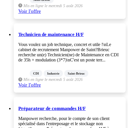
Mis en ligne le mercredi 5 août 2026
Voir l'offre
Technicien de maintenance H/F
Vous voulez un job technique, concret et utile !\nLe
cabinet de recrutement Manpower de Saint?Brieuc
recherche un(e) Technicien(ne) de Maintenance en CDI
de 35h + modulation (3*7)\nC'est un poste terr...
CDI
Industrie
Saint-Brieuc
Mis en ligne le mercredi 5 août 2026
Voir l'offre
Préparateur de commandes H/F
Manpower recherche, pour le compte de son client
spécialisé dans l'entreposage et le stockage non