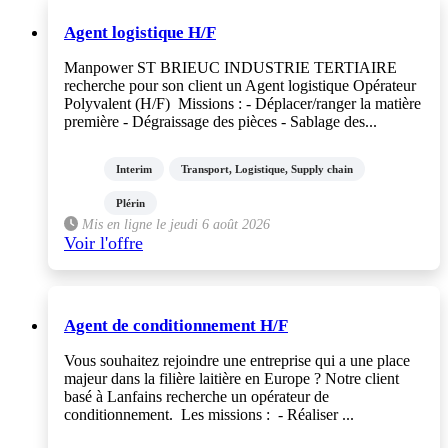
Agent logistique H/F
Manpower ST BRIEUC INDUSTRIE TERTIAIRE
recherche pour son client un Agent logistique Opérateur
Polyvalent (H/F) Missions : - Déplacer/ranger la matière
première - Dégraissage des pièces - Sablage des...
Interim
Transport, Logistique, Supply chain
Plérin
Mis en ligne le jeudi 6 août 2026
Voir l'offre
Agent de conditionnement H/F
Vous souhaitez rejoindre une entreprise qui a une place
majeur dans la filière laitière en Europe ? Notre client
basé à Lanfains recherche un opérateur de
conditionnement. Les missions : - Réaliser ...