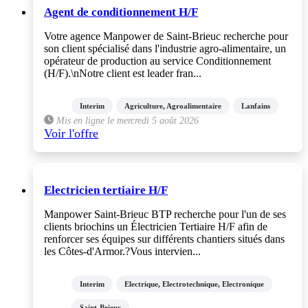
Agent de conditionnement H/F
Votre agence Manpower de Saint-Brieuc recherche pour
son client spécialisé dans l'industrie agro-alimentaire, un
opérateur de production au service Conditionnement
(H/F).\nNotre client est leader fran...
Interim
Agriculture, Agroalimentaire
Lanfains
Mis en ligne le mercredi 5 août 2026
Voir l'offre
Electricien tertiaire H/F
Manpower Saint-Brieuc BTP recherche pour l'un de ses
clients briochins un Électricien Tertiaire H/F afin de
renforcer ses équipes sur différents chantiers situés dans
les Côtes-d'Armor.?Vous intervien...
Interim
Electrique, Electrotechnique, Electronique
Saint-Brieuc