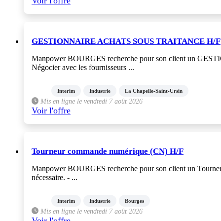
Voir l'offre
GESTIONNAIRE ACHATS SOUS TRAITANCE H/F
Manpower BOURGES recherche pour son client un GESTIO
Négocier avec les fournisseurs ...
Interim
Industrie
La Chapelle-Saint-Ursin
Mis en ligne le vendredi 7 août 2026
Voir l'offre
Tourneur commande numérique (CN) H/F
Manpower BOURGES recherche pour son client un Tourneur co
nécessaire. - ...
Interim
Industrie
Bourges
Mis en ligne le vendredi 7 août 2026
Voir l'offre