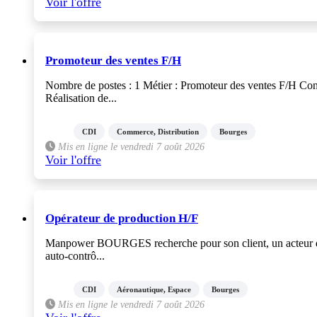
Voir l'offre
Promoteur des ventes F/H
Nombre de postes : 1 Métier : Promoteur des ventes F/H Con
Réalisation de...
CDI
Commerce, Distribution
Bourges
Mis en ligne le vendredi 7 août 2026
Voir l'offre
Opérateur de production H/F
Manpower BOURGES recherche pour son client, un acteur du s
auto-contrô...
CDI
Aéronautique, Espace
Bourges
Mis en ligne le vendredi 7 août 2026