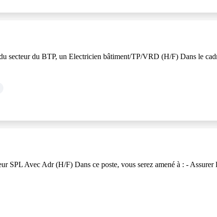
ecteur du BTP, un Electricien bâtiment/TP/VRD (H/F) Dans le cadre de
L Avec Adr (H/F) Dans ce poste, vous serez amené à : - Assurer la li