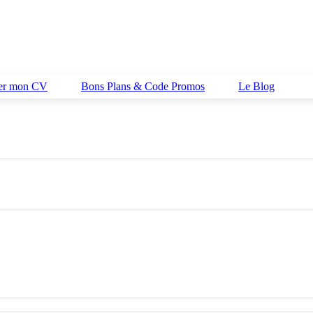
her mon CV
Bons Plans & Code Promos
Le Blog