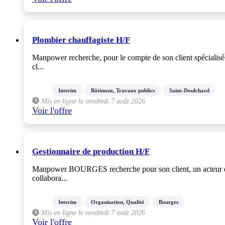
Plombier chauffagiste H/F
Manpower recherche, pour le compte de son client spécialisé 
cl...
Interim
Bâtiment, Travaux publics
Saint-Doulchard
Mis en ligne le vendredi 7 août 2026
Voir l'offre
Gestionnaire de production H/F
Manpower BOURGES recherche pour son client, un acteur du s
collabora...
Interim
Organisation, Qualité
Bourges
Mis en ligne le vendredi 7 août 2026
Voir l'offre