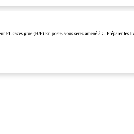
caces grue (H/F) En poste, vous serez amené à : - Préparer les livrai