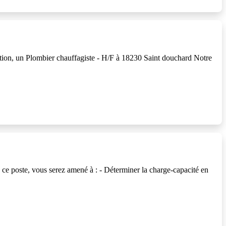
sation, un Plombier chauffagiste - H/F à 18230 Saint douchard Notre
e poste, vous serez amené à : - Déterminer la charge-capacité en