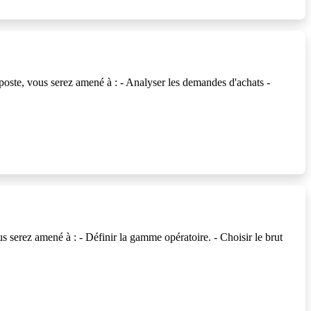
ous serez amené à : - Analyser les demandes d'achats -
ez amené à : - Définir la gamme opératoire. - Choisir le brut