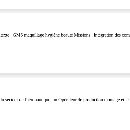
texte : GMS maquillage hygiène beauté Missions : Intégration des co
ecteur de l'aéronautique, un Opérateur de production montage et test