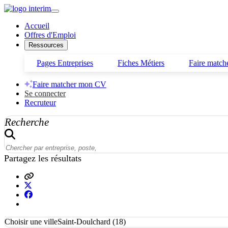
Accueil
Offres d'Emploi
Ressources
Pages Entreprises
Fiches Métiers
Faire matc
Faire matcher mon CV
Se connecter
Recruteur
Recherche
Partagez les résultats
Choisir une ville
Saint-Doulchard (18)