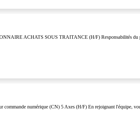
NNAIRE ACHATS SOUS TRAITANCE (H/F) Responsabilités du poste, v
mmande numérique (CN) 5 Axes (H/F) En rejoignant l'équipe, vous ser