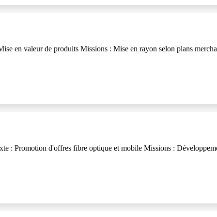
se en valeur de produits Missions : Mise en rayon selon plans merchandi
 : Promotion d'offres fibre optique et mobile Missions : Développement d