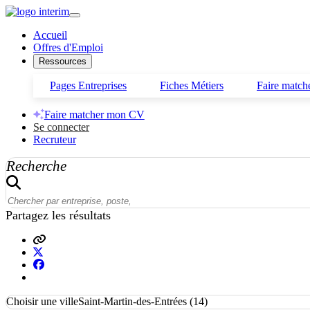
Accueil
Offres d'Emploi
Ressources
Pages Entreprises
Fiches Métiers
Faire matc
Faire matcher mon CV
Se connecter
Recruteur
Recherche
Partagez les résultats
Choisir une ville
Saint-Martin-des-Entrées (14)