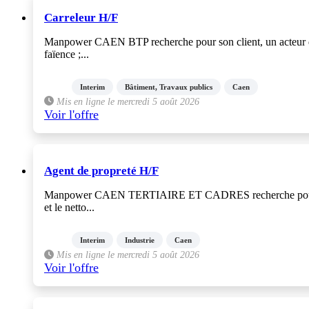
Carreleur H/F
Manpower CAEN BTP recherche pour son client, un acteur du 
faïence ;...
Interim
Bâtiment, Travaux publics
Caen
Mis en ligne le mercredi 5 août 2026
Voir l'offre
Agent de propreté H/F
Manpower CAEN TERTIAIRE ET CADRES recherche pour son clien
et le netto...
Interim
Industrie
Caen
Mis en ligne le mercredi 5 août 2026
Voir l'offre