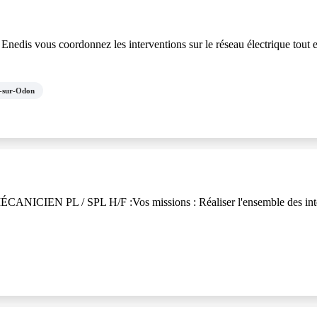
r Enedis vous coordonnez les interventions sur le réseau électrique tout
e-sur-Odon
MÉCANICIEN PL / SPL H/F :Vos missions : Réaliser l'ensemble des inter