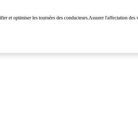
fier et optimiser les tournées des conducteurs.Assurer l'affectation des v