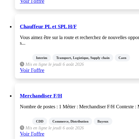
Voir l'offre
Chauffeur PL et SPL H/F
Vous aimez être sur la route et recherchez de nouvelles oppo
s...
Interim
Transport, Logistique, Supply chain
Caen
Mis en ligne le jeudi 6 août 2026
Voir l'offre
Merchandiser F/H
Nombre de postes : 1 Métier : Merchandiser F/H Contexte : Mi
CDD
Commerce, Distribution
Bayeux
Mis en ligne le jeudi 6 août 2026
Voir l'offre