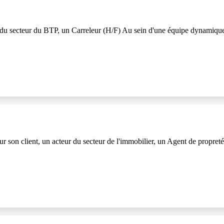
secteur du BTP, un Carreleur (H/F) Au sein d'une équipe dynamique, v
t, un acteur du secteur de l'immobilier, un Agent de propreté (H/F)