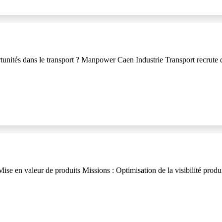
rtunités dans le transport ? Manpower Caen Industrie Transport recrute d
se en valeur de produits Missions : Optimisation de la visibilité produ