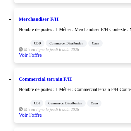
Merchandiser F/H
Nombre de postes : 1 Métier : Merchandiser F/H Contexte : Mi
CDD
Commerce, Distribution
Caen
Mis en ligne le jeudi 6 août 2026
Voir l'offre
Commercial terrain F/H
Nombre de postes : 1 Métier : Commercial terrain F/H Contexte
CDI
Commerce, Distribution
Caen
Mis en ligne le jeudi 6 août 2026
Voir l'offre