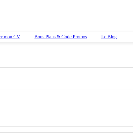
her mon CV
Bons Plans & Code Promos
Le Blog