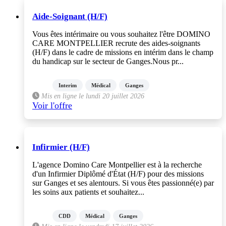
Aide-Soignant (H/F)
Vous êtes intérimaire ou vous souhaitez l'être DOMINO
CARE MONTPELLIER recrute des aides-soignants
(H/F) dans le cadre de missions en intérim dans le champ
du handicap sur le secteur de Ganges.Nous pr...
Interim
Médical
Ganges
Mis en ligne le lundi 20 juillet 2026
Voir l'offre
Infirmier (H/F)
L'agence Domino Care Montpellier est à la recherche
d'un Infirmier Diplômé d'État (H/F) pour des missions
sur Ganges et ses alentours. Si vous êtes passionné(e) par
les soins aux patients et souhaitez...
CDD
Médical
Ganges