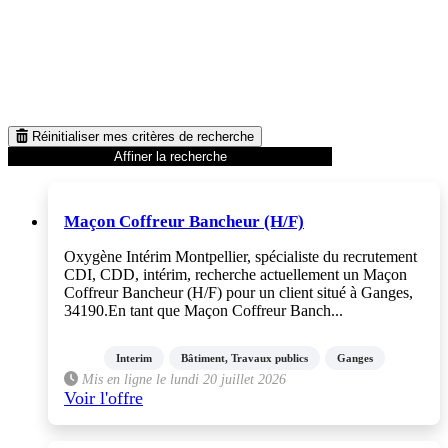
Réinitialiser mes critères de recherche
Affiner la recherche
Maçon Coffreur Bancheur (H/F)
Oxygène Intérim Montpellier, spécialiste du recrutement
CDI, CDD, intérim, recherche actuellement un Maçon
Coffreur Bancheur (H/F) pour un client situé à Ganges,
34190.En tant que Maçon Coffreur Banch...
Interim
Bâtiment, Travaux publics
Ganges
Mis en ligne le lundi 20 juillet 2026
Voir l'offre