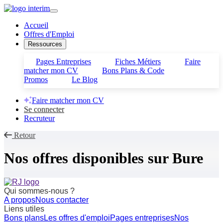
Accueil
Offres d'Emploi
Ressources
Pages Entreprises
Fiches Métiers
Faire
matcher mon CV
Bons Plans & Code
Promos
Le Blog
Faire matcher mon CV
Se connecter
Recruteur
Retour
Nos offres disponibles sur
Bure
Qui sommes-nous ?
A propos
Nous contacter
Liens utiles
Bons plans
Les offres d'emploi
Pages entreprises
Nos