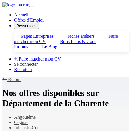
Accueil
Offres d'Emploi
Ressources
Pages Entreprises
Fiches Métiers
Faire
matcher mon CV
Bons Plans & Code
Promos
Le Blog
Faire matcher mon CV
Se connecter
Recruteur
Retour
Nos offres disponibles sur
Département de la Charente
Angoulême
Cognac
Juillac-le-Coq