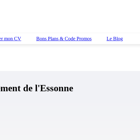
her mon CV
Bons Plans & Code Promos
Le Blog
ment de l'Essonne