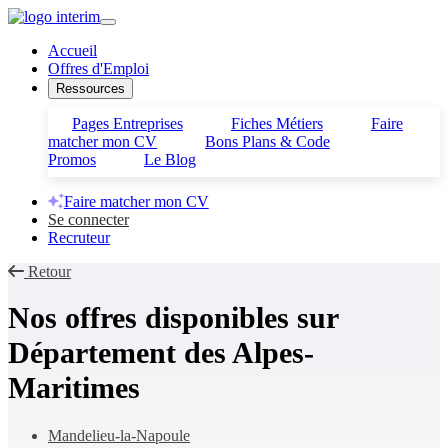
Accueil
Offres d'Emploi
Ressources
Pages Entreprises
Fiches Métiers
Faire
matcher mon CV
Bons Plans & Code
Promos
Le Blog
Faire matcher mon CV
Se connecter
Recruteur
Retour
Nos offres disponibles sur
Département des Alpes-
Maritimes
Mandelieu-la-Napoule