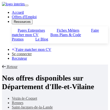
Accueil
Offres d'Emploi
Ressources
Pages Entreprises
Fiches Métiers
Faire
matcher mon CV
Bons Plans & Code
Promos
Le Blog
Faire matcher mon CV
Se connecter
Recruteur
Retour
Nos offres disponibles sur
Département d'Ille-et-Vilaine
Vezin-le-Coquet
Rennes
Saint-Jacques-de-la-Lande