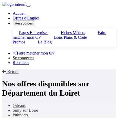
Accueil
Offres d'Emploi
Ressources
Pages Entreprises
Fiches Métiers
Faire
matcher mon CV
Bons Plans & Code
Promos
Le Blog
Faire matcher mon CV
Se connecter
Recruteur
Retour
Nos offres disponibles sur
Département du Loiret
Orléans
Sully-sur-Loire
Pithiviers