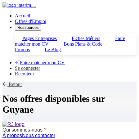
Accueil
Offres d'Emploi
Ressources
Pages Entreprises
Fiches Métiers
Faire
matcher mon CV
Bons Plans & Code
Promos
Le Blog
Faire matcher mon CV
Se connecter
Recruteur
Retour
Nos offres disponibles sur
Guyane
Qui sommes-nous ?
A propos
Nous contacter