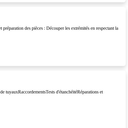
préparation des pièces : Découper les extrémités en respectant la
se de tuyauxRaccordementsTests d'étanchéitéRéparations et