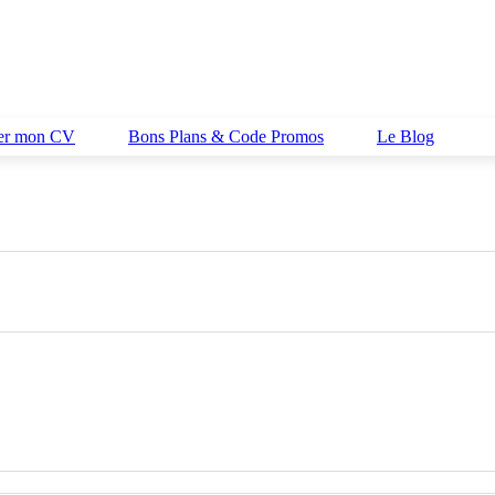
her mon CV
Bons Plans & Code Promos
Le Blog