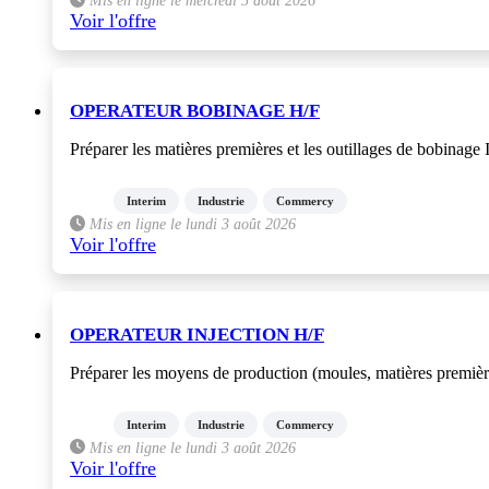
Voir l'offre
OPERATEUR BOBINAGE H/F
Préparer les matières premières et les outillages de bobinage 
Interim
Industrie
Commercy
Mis en ligne le lundi 3 août 2026
Voir l'offre
OPERATEUR INJECTION H/F
Préparer les moyens de production (moules, matières premières,
Interim
Industrie
Commercy
Mis en ligne le lundi 3 août 2026
Voir l'offre