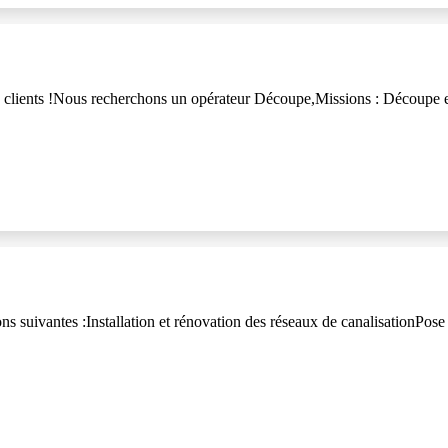
clients !Nous recherchons un opérateur Découpe,Missions : Découpe et 
ons suivantes :Installation et rénovation des réseaux de canalisationPo