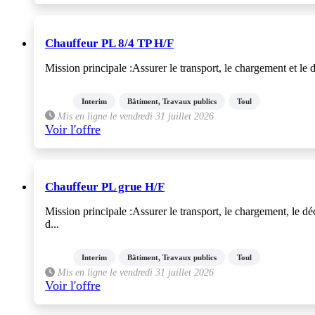
Chauffeur PL 8/4 TP H/F
Mission principale :Assurer le transport, le chargement et le 
Interim
Bâtiment, Travaux publics
Toul
Mis en ligne le vendredi 31 juillet 2026
Voir l'offre
Chauffeur PL grue H/F
Mission principale :Assurer le transport, le chargement, le d
d...
Interim
Bâtiment, Travaux publics
Toul
Mis en ligne le vendredi 31 juillet 2026
Voir l'offre