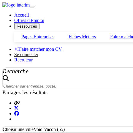
Accueil
Offres d'Emploi
Ressources
Pages Entreprises
Fiches Métiers
Faire matc
Faire matcher mon CV
Se connecter
Recruteur
Recherche
Partagez les résultats
Choisir une ville
Void-Vacon (55)