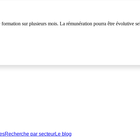
e formation sur plusieurs mois. La rémunération pourra être évolutive se
es
Recherche par secteur
Le blog