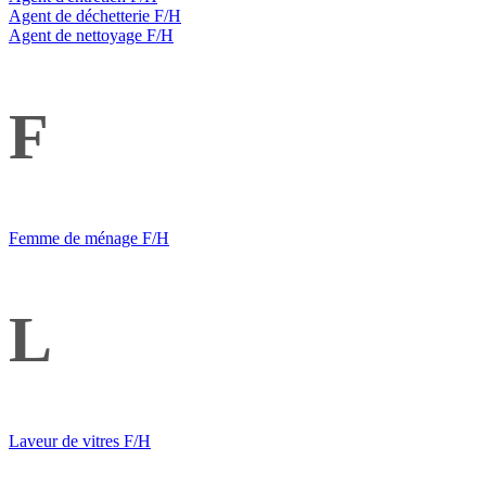
Agent de déchetterie F/H
Agent de nettoyage F/H
F
Femme de ménage F/H
L
Laveur de vitres F/H