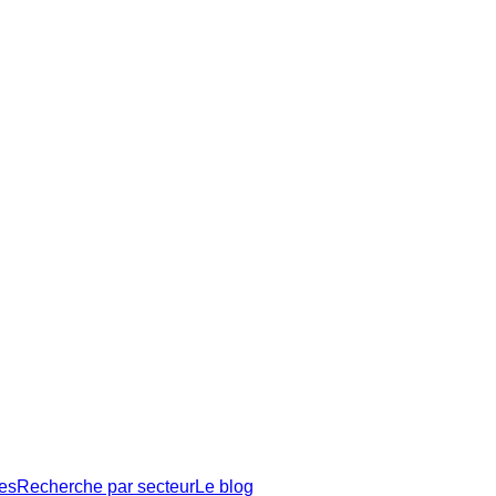
es
Recherche par secteur
Le blog