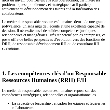
droit du travail. Son rôle est à la fois opérationnel, car il gère les
problématiques quotidiennes, et stratégique, car il participe
activement au développement des talents et à la fidélisation des
collaborateurs.
Le métier de responsable ressources humaines demande une grande
polyvalence, un sens aigu de l’écoute et une excellente capacité de
décision. Il nécessite aussi de solides compétences juridiques,
relationnelles et managériales. Très recherché par les entreprises, ce
poste offre de belles perspectives d’évolution vers des fonctions de
DRH, de responsable développement RH ou de consultant RH
stratégique.
1. Les compétences clés d'un Responsable
Ressources Humaines (RRH) F/H
Le métier de responsable ressources humaines repose sur des
compétences stratégiques, relationnelles et organisationnelles.
La capacité de leadership : encadrer les équipes et fédérer les
collaborateurs