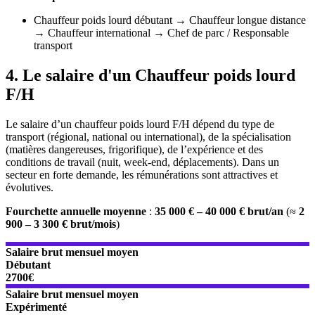
Chauffeur poids lourd débutant → Chauffeur longue distance
→ Chauffeur international → Chef de parc / Responsable
transport
4. Le salaire d'un Chauffeur poids lourd
F/H
Le salaire d’un chauffeur poids lourd F/H dépend du type de
transport (régional, national ou international), de la spécialisation
(matières dangereuses, frigorifique), de l’expérience et des
conditions de travail (nuit, week-end, déplacements). Dans un
secteur en forte demande, les rémunérations sont attractives et
évolutives.
Fourchette annuelle moyenne
:
35 000 € – 40 000 € brut/an
(≈
2
900 – 3 300 € brut/mois
)
Salaire brut mensuel moyen
Débutant
2700€
Salaire brut mensuel moyen
Expérimenté