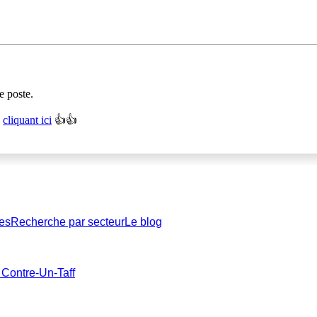
e poste.
n
cliquant ici
👍👍
es
Recherche par secteur
Le blog
 Contre-Un-Taff