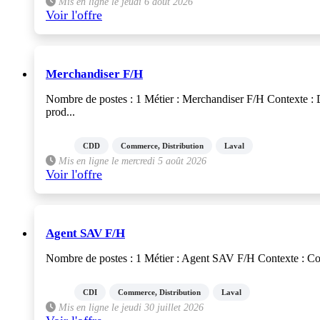
Mis en ligne le jeudi 6 août 2026
Voir l'offre
Merchandiser F/H
Nombre de postes : 1 Métier : Merchandiser F/H Contexte : D
prod...
CDD
Commerce, Distribution
Laval
Mis en ligne le mercredi 5 août 2026
Voir l'offre
Agent SAV F/H
Nombre de postes : 1 Métier : Agent SAV F/H Contexte : Conce
CDI
Commerce, Distribution
Laval
Mis en ligne le jeudi 30 juillet 2026