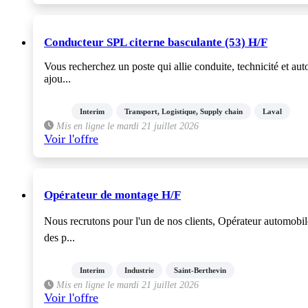
Conducteur SPL citerne basculante (53) H/F
Vous recherchez un poste qui allie conduite, technicité et au
ajou...
Interim
Transport, Logistique, Supply chain
Laval
Mis en ligne le mardi 21 juillet 2026
Voir l'offre
Opérateur de montage H/F
Nous recrutons pour l'un de nos clients, Opérateur automobil
des p...
Interim
Industrie
Saint-Berthevin
Mis en ligne le mardi 21 juillet 2026
Voir l'offre