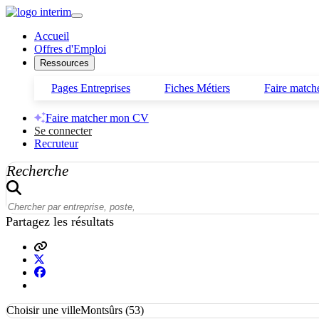
Accueil
Offres d'Emploi
Ressources
Pages Entreprises
Fiches Métiers
Faire matc
Faire matcher mon CV
Se connecter
Recruteur
Recherche
Partagez les résultats
Choisir une ville
Montsûrs (53)