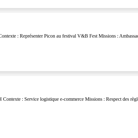
ontexte : Représenter Picon au festival V&B Fest Missions : Ambassa
Contexte : Service logistique e-commerce Missions : Respect des règle