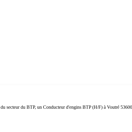
secteur du BTP, un Conducteur d'engins BTP (H/F) à Voutré 53600. Au 