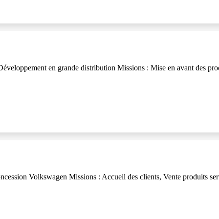
éveloppement en grande distribution Missions : Mise en avant des prod
ssion Volkswagen Missions : Accueil des clients, Vente produits servic