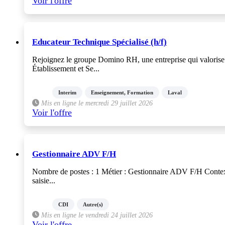
Voir l'offre
Educateur Technique Spécialisé (h/f)
Rejoignez le groupe Domino RH, une entreprise qui valorise
Établissement et Se...
Interim
Enseignement, Formation
Laval
Mis en ligne le mercredi 29 juillet 2026
Voir l'offre
Gestionnaire ADV F/H
Nombre de postes : 1 Métier : Gestionnaire ADV F/H Contexte
saisie...
CDI
Autre(s)
Mis en ligne le vendredi 24 juillet 2026
Voir l'offre