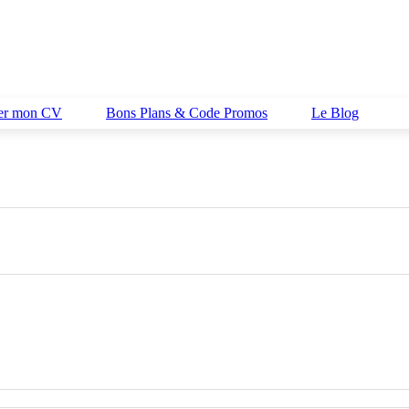
her mon CV
Bons Plans & Code Promos
Le Blog