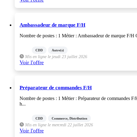
Ambassadeur de marque F/H
Nombre de postes : 1 Métier : Ambassadeur de marque F/H C
CDD
Autre(s)
Mis en ligne le jeudi 23 juillet 2026
Voir l'offre
Préparateur de commandes F/H
Nombre de postes : 1 Métier : Préparateur de commandes F/H 
h...
CDD
Commerce, Distribution
Mis en ligne le mercredi 22 juillet 2026
Voir l'offre