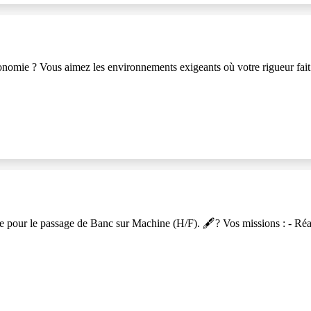
tonomie ? Vous aimez les environnements exigeants où votre rigueur fait 
e pour le passage de Banc sur Machine (H/F). 🖋? Vos missions : - Réal