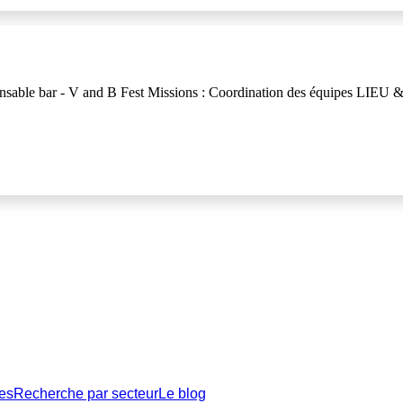
nsable bar - V and B Fest Missions : Coordination des équipes LIEU 
es
Recherche par secteur
Le blog