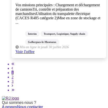
Vos missions principales : Chargement et déchargement
de camionsTri, contrôle et préparation des
marchandisesUtilisation du transpalette électrique
(CACES R485 catégorie 2)Mise en zone de stockage et
...
Interim
Transport, Logistique, Supply chain
Gallargues-le-Montueux
Mis en ligne le jeudi 30 juillet 2026
Voir l'offre
1
2
3
Qui sommes-nous ?
A propos
Nous contacter