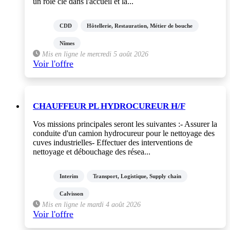
un rôle clé dans l'accueil et la...
CDD
Hôtellerie, Restauration, Métier de bouche
Nîmes
Mis en ligne le mercredi 5 août 2026
Voir l'offre
CHAUFFEUR PL HYDROCUREUR H/F
Vos missions principales seront les suivantes :- Assurer la
conduite d'un camion hydrocureur pour le nettoyage des
cuves industrielles- Effectuer des interventions de
nettoyage et débouchage des résea...
Interim
Transport, Logistique, Supply chain
Calvisson
Mis en ligne le mardi 4 août 2026
Voir l'offre