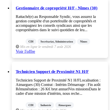
Gestionnaire de copropriété H/F - Nîmes (30)
Rattaché(e) au Responsable Syndic, vous assurez la
gestion complète d'un portefeuille de copropriétés et
accompagnez les conseils syndicaux ainsi que les
copropriétaires dans le suivi quotidien de leu...
CDI
Secrétariat, Administration
Nîmes
Mis en ligne le vendredi 7 août 2026
Voir l'offre
Technicien Support de Proximité N1 H/F
Technicien Support de Proximité N1 H/FLocalisation :
Aimargues (30) Contrat : Intérim Démarrage : Fin août
Rémunération : 26 K€ brut annuelVos missionsDans le
cadre d'une mission d'intérim, nous reche...
CDI
Industrie
Aimargues