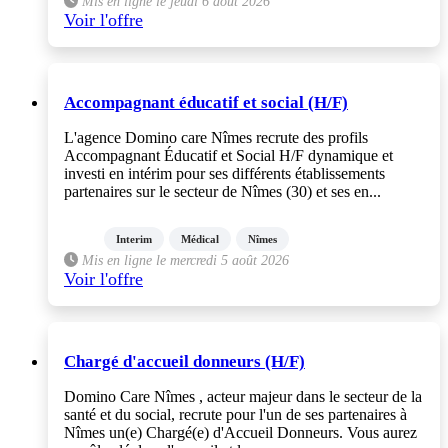
Mis en ligne le jeudi 6 août 2026
Voir l'offre
Accompagnant éducatif et social (H/F)
L'agence Domino care Nîmes recrute des profils
Accompagnant Éducatif et Social H/F dynamique et
investi en intérim pour ses différents établissements
partenaires sur le secteur de Nîmes (30) et ses en...
Interim
Médical
Nîmes
Mis en ligne le mercredi 5 août 2026
Voir l'offre
Chargé d'accueil donneurs (H/F)
Domino Care Nîmes , acteur majeur dans le secteur de la
santé et du social, recrute pour l'un de ses partenaires à
Nîmes un(e) Chargé(e) d'Accueil Donneurs. Vous aurez