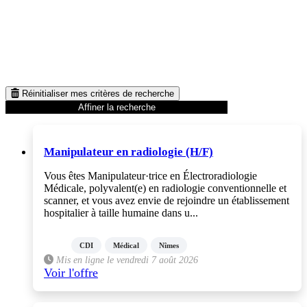
Réinitialiser mes critères de recherche
Affiner la recherche
Manipulateur en radiologie (H/F)
Vous êtes Manipulateur·trice en Électroradiologie
Médicale, polyvalent(e) en radiologie conventionnelle et
scanner, et vous avez envie de rejoindre un établissement
hospitalier à taille humaine dans u...
CDI
Médical
Nîmes
Mis en ligne le vendredi 7 août 2026
Voir l'offre