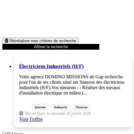
Réinitialiser mes critères de recherche
Affiner la recherche
Électriciens Industriels (H/F)
Votre agence DOMINO MISSIONS de Gap recherche
pour l'un de ses clients situé sur Sisteron des électriciens
Industriels (H/F).Vos missions : - Réaliser des travaux
d'installation électrique en milieu i...
Interim
Industrie
Sisteron
Mis en ligne le mercredi 22 juillet 2026
Voir l'offre