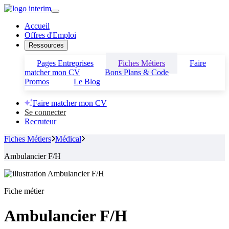
Accueil
Offres d'Emploi
Ressources
Pages Entreprises
Fiches Métiers
Faire
matcher mon CV
Bons Plans & Code
Promos
Le Blog
Faire matcher mon CV
Se connecter
Recruteur
Fiches Métiers
Médical
Ambulancier F/H
Fiche métier
Ambulancier F/H